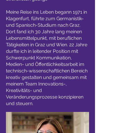
Meine Reise ins Leben begann 1971 in
Klagenfurt, führte zum Germanistik-
und Spanisch-Studium nach Graz.
Dort fand ich 30 Jahre lang meinen
Lebensmittelpunkt, mit beruflichen
Tätigkeiten in Graz und Wien. 22 Jahre
durfte ich in leitender Position mit
Schwerpunkt Kommunikation,
Medien- und Öffentlichkeitsarbeit im
technisch-wissenschaftlichen Bereich
kreativ gestalten und gemeinsam mit
meinem Team Innovations-,
Kreativitäts- und
Veränderungsprozesse konzipieren
und steuern.