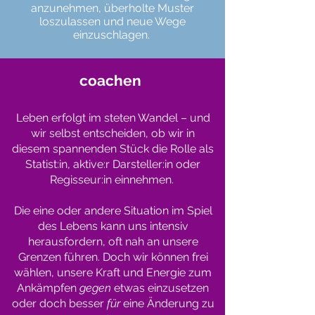
anzunehmen, überholte Muster
loszulassen und neue Wege
einzuschlagen.
coachen
Leben erfolgt im steten Wandel – und
wir selbst entscheiden, ob wir in
diesem spannenden Stück die Rolle als
Statist:in, aktive:r Darsteller:in oder
Regisseur:in einnehmen.
Die eine oder andere Situation im Spiel
des Lebens kann uns intensiv
herausfordern, oft nah an unsere
Grenzen führen. Doch wir können frei
wählen, unsere Kraft und Energie zum
Ankämpfen
gegen
etwas einzusetzen
oder doch besser
für
eine Änderung zu