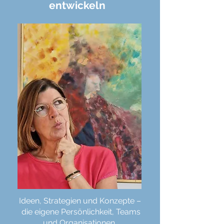
entwickeln
Ideen, Strategien und Konzepte –
die eigene Persönlichkeit, Teams
und Organisationen,