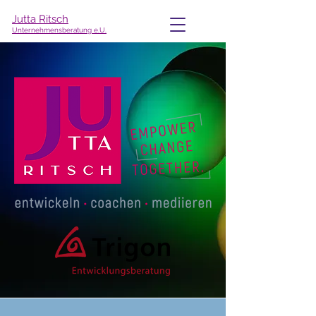
Jutta Ritsch
Unternehmensberatung e.U.